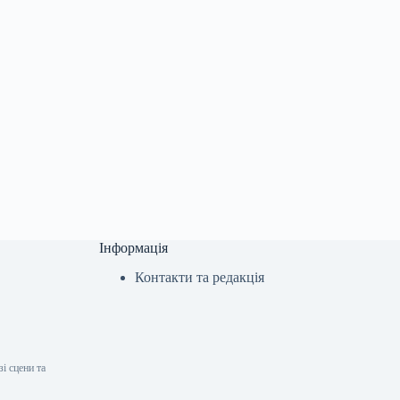
Інформація
Контакти та редакція
і сцени та