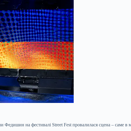
ни Федишин на фестивалі Street Fest провалилася сцена – саме в м