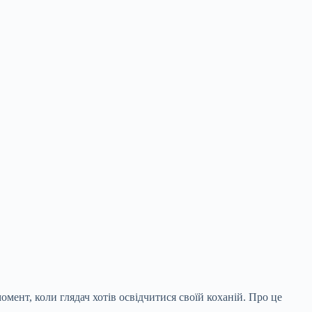
омент, коли глядач хотів освідчитися своїй коханій. Про це