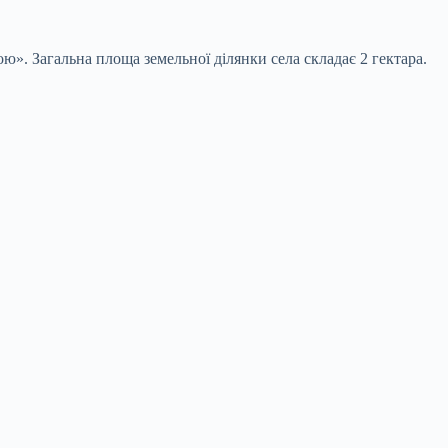
. Загальна площа земельної ділянки села складає 2 гектара.