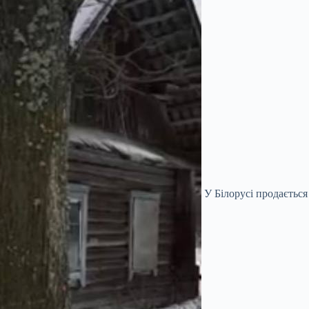
У Білорусі продається