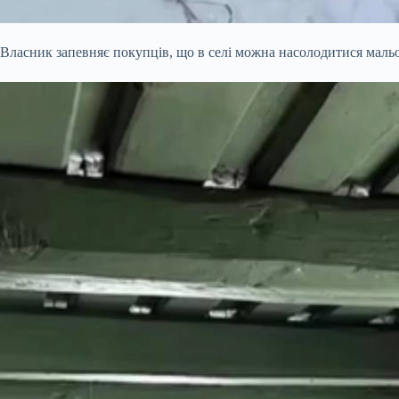
Власник запевняє покупців, що в селі можна насолодитися маль