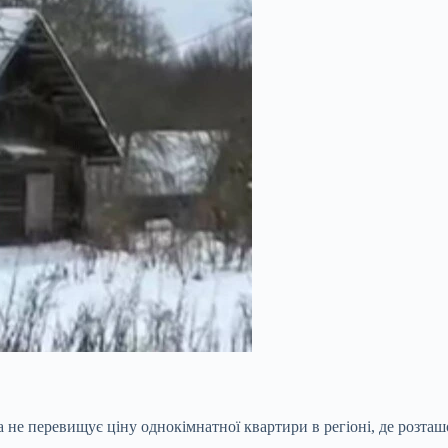
ла не перевищує ціну однокімнатної квартири в регіоні, де розт