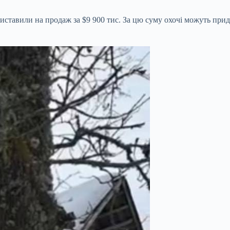
иставили на продаж за $9 900 тис. За цю суму охочі можуть придб