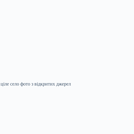
 ціле село фото з відкритих джерел