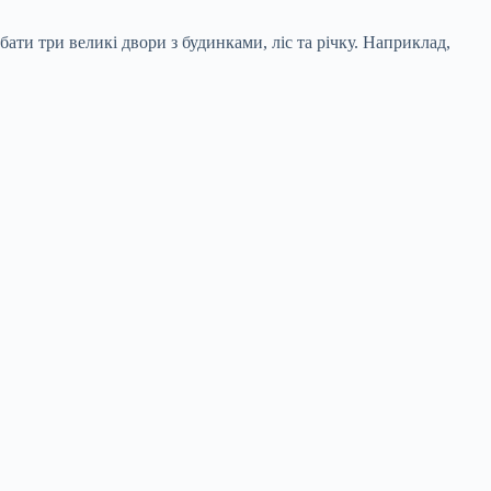
ати три великі двори з будинками, ліс та річку. Наприклад,