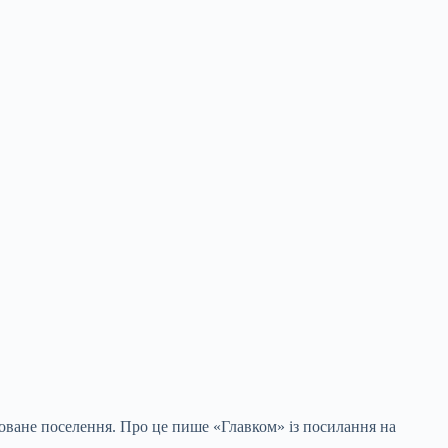
ашоване поселення. Про це пише «Главком» із посилання на