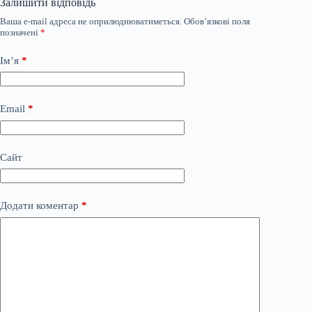
Залишити відповідь
Ваша e-mail адреса не оприлюднюватиметься.
Обов’язкові поля
позначені
*
Ім’я
*
Email
*
Сайт
Додати коментар
*