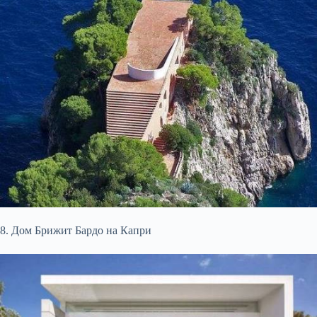
8. Дом Брижит Бардо на Капри