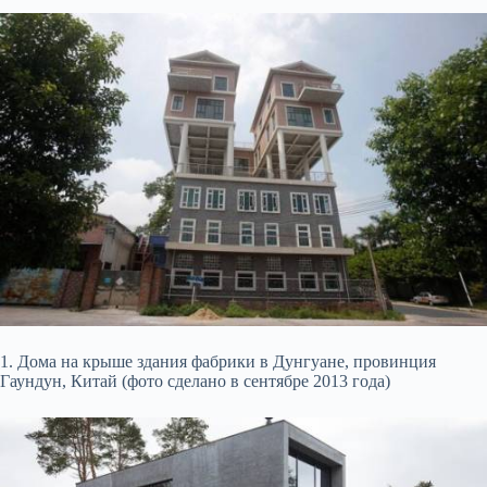
1. Дома на крыше здания фабрики в Дунгуане, провинция
Гаундун, Китай (фото сделано в сентябре 2013 года)