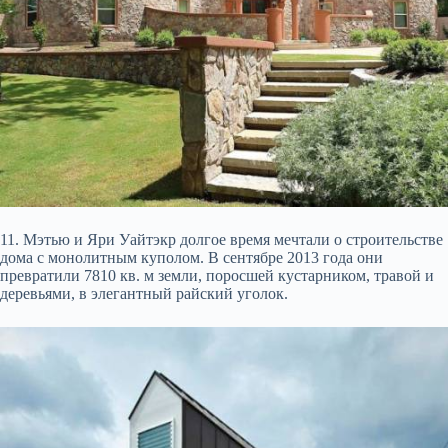
11. Мэтью и Яри Уайтэкр долгое время мечтали о строительстве
дома с монолитным куполом. В сентябре 2013 года они
превратили 7810 кв. м земли, поросшей кустарником, травой и
деревьями, в элегантный райский уголок.