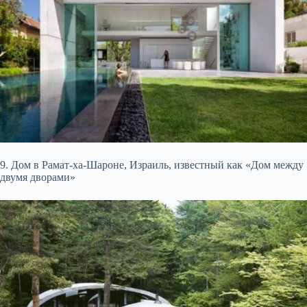
9. Дом в Рамат-ха-Шароне, Израиль, известный как «Дом между
двумя дворами»