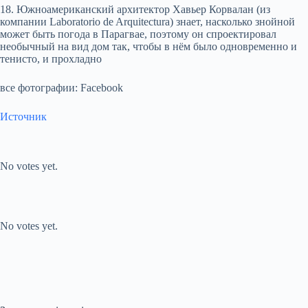
18. Южноамериканский архитектор Хавьер Корвалан (из
компании Laboratorio de Arquitectura) знает, насколько знойной
может быть погода в Парагвае, поэтому он спроектировал
необычный на вид дом так, чтобы в нём было одновременно и
тенисто, и прохладно
все фотографии: Facebook
Источник
Submit Rating
Rate this item:
No votes yet.
Submit Rating
Rate this item:
No votes yet.