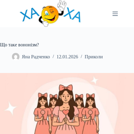
Перейти
до
вмісту
Що таке вононізм?
Яна Радченко
12.01.2026
Приколи