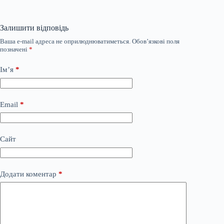
Залишити відповідь
Ваша e-mail адреса не оприлюднюватиметься.
Обов’язкові поля
позначені
*
Ім’я
*
Email
*
Сайт
Додати коментар
*