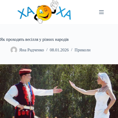
Перейти
до
вмісту
Як проходять весілля у різних народів
Яна Радченко
08.01.2026
Приколи