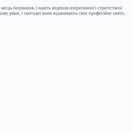
 місць базування, і навіть ведення оперативної і стратегічної
му рівні, і сьогодні вони відзначають своє професійне свято,