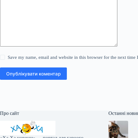
Save my name, email and website in this browser for the next time
Опублікувати коментар
Про сайт
Останні нови
«Ха-Ха новини» — портал для гарного