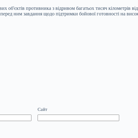
ових об'єктів противника з відривом багатьох тисяч кілометрів від
перед ним завдання щодо підтримки бойової готовності на високо
Сайт