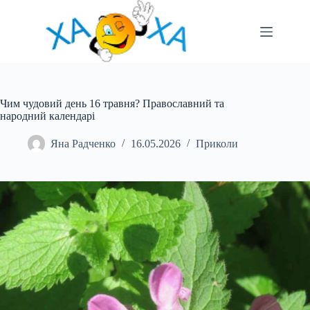
Перейти
до
вмісту
Чим чудовий день 16 травня? Православний та
народний календарі
Яна Радченко
16.05.2026
Приколи