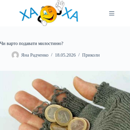
Перейти
до
вмісту
Чи варто подавати милостиню?
Яна Радченко
18.05.2026
Приколи