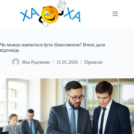
Перейти
до
вмісту
Чи можна навчитися бути бізнесменом? Вчені дали
відповідь
Яна Радченко
11.01.2026
Приколи