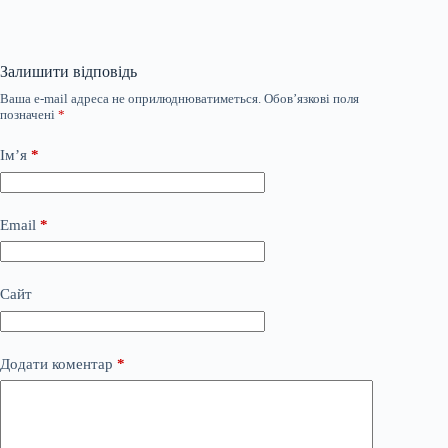
Залишити відповідь
Ваша e-mail адреса не оприлюднюватиметься.
Обов’язкові поля
позначені
*
Ім’я
*
Email
*
Сайт
Додати коментар
*