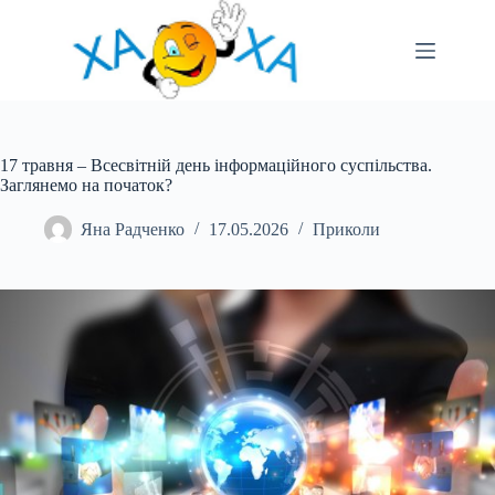
Перейти
до
вмісту
17 травня – Всесвітній день інформаційного суспільства.
Заглянемо на початок?
Яна Радченко
17.05.2026
Приколи