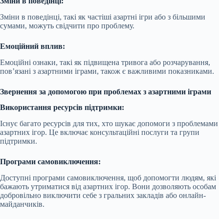
Зміни в поведінці:
Зміни в поведінці, такі як частіші азартні ігри або з більшими
сумами, можуть свідчити про проблему.
Емоційний вплив:
Емоційні ознаки, такі як підвищена тривога або розчарування,
пов’язані з азартними іграми, також є важливими показниками.
Звернення за допомогою при проблемах з азартними іграми
Використання ресурсів підтримки:
Існує багато ресурсів для тих, хто шукає допомоги з проблемами
азартних ігор. Це включає консультаційні послуги та групи
підтримки.
Програми самовиключення:
Доступні програми самовиключення, щоб допомогти людям, які
бажають утриматися від азартних ігор. Вони дозволяють особам
добровільно виключити себе з гральних закладів або онлайн-
майданчиків.