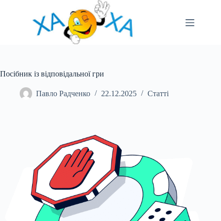
Перейти
до
вмісту
Посібник із відповідальної гри
Павло Радченко
22.12.2025
Статті