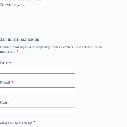
No votes yet.
Залишити відповідь
Ваша e-mail адреса не оприлюднюватиметься.
Обов’язкові поля
позначені
*
Ім’я
*
Email
*
Сайт
Додати коментар
*