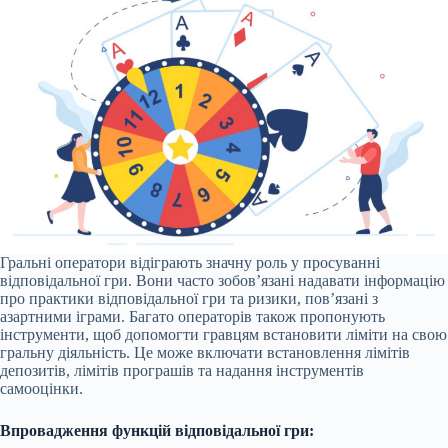
Гральні оператори відіграють значну роль у просуванні
відповідальної гри. Вони часто зобов’язані надавати інформацію
про практики відповідальної гри та ризики, пов’язані з
азартними іграми. Багато операторів також пропонують
інструменти, щоб допомогти гравцям встановити ліміти на свою
гральну діяльність. Це може включати встановлення лімітів
депозитів, лімітів програшів та надання інструментів
самооцінки.
Впровадження функцій відповідальної гри: