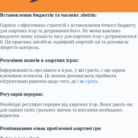
Встановлення бюджетів та часових лімітів:
Однією з ефективних стратегій є встановлення чіткого бюджету
для азартних ігор та дотримання його. Не менш важливо
виділити певну кількість часу для азартних ігор і дотримуватися
її. Ця практика запобігає надмірній азартній грі та допомагає
зберегти контроль.
Розуміння шансів в азартних іграх:
Інформованість про шанси в іграх, у які граєте, є ще одним
ключовим аспектом. Ці знання допомагають приймати
обґрунтовані рішення щодо того, де і
як грати
.
Регулярні перерви:
Необхідні регулярні перерви від азартних ігор. Вони дають час
для оцінки своїх гральних звичок та внесення необхідних
коректив.
Розпізнавання ознак проблемної азартної гри