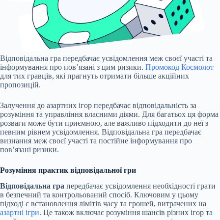
Відповідальна гра передбачає усвідомлення меж своєї участі та
інформування про пов’язані з цим ризики.
Промокод Космолот
для тих гравців, які прагнуть отримати більше акційних
пропозицій.
Залучення до азартних ігор передбачає відповідальність за
розуміння та управління власними діями. Для багатьох ця форма
розваги може бути приємною, але важливо підходити до неї з
певним рівнем усвідомлення. Відповідальна гра передбачає
визнання меж своєї участі та постійне інформування про
пов’язані ризики.
Розуміння практик відповідальної гри
Відповідальна гра
передбачає усвідомлення необхідності грати
в безпечний та контрольований спосіб. Ключовим у цьому
підході є встановлення лімітів часу та грошей, витрачених на
азартні ігри
. Це також включає розуміння шансів різних ігор та