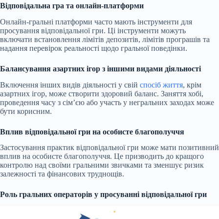
Відповідальна гра та онлайн-платформи
Онлайн-гральні платформи часто мають інструменти для
просування відповідальної гри. Ці інструменти можуть
включати встановлення лімітів депозитів, лімітів програшів та
надання перевірок реальності щодо гральної поведінки.
Балансування азартних ігор з іншими видами діяльності
Включення інших видів діяльності у свій
спосіб життя
, крім
азартних ігор, може створити здоровий баланс. Заняття хобі,
проведення часу з сім’єю або участь у негральних заходах може
бути корисним.
Вплив відповідальної гри на особисте благополуччя
Застосування практик відповідальної гри може мати позитивний
вплив на особисте благополуччя. Це призводить до кращого
контролю над своїми гральними звичками та зменшує ризик
залежності та фінансових труднощів.
Роль гральних операторів у просуванні відповідальної гри