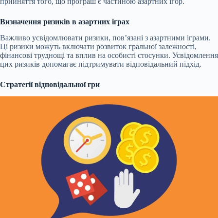
прийняття того, що програш є частиною азартних ігор.
Визначення ризиків в азартних іграх
Важливо усвідомлювати ризики, пов’язані з азартними іграми.
Ці ризики можуть включати розвиток гральної залежності,
фінансові труднощі та вплив на особисті стосунки. Усвідомлення
цих ризиків допомагає підтримувати відповідальний підхід.
Стратегії відповідальної гри