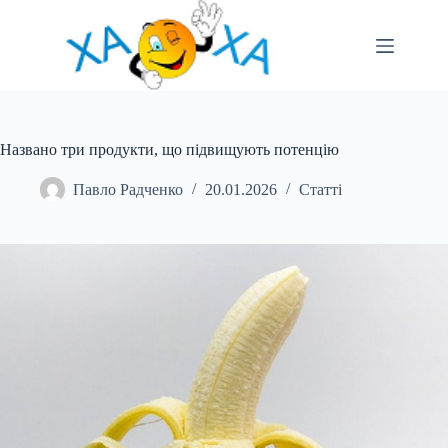
Перейти
до
вмісту
Названо три продукти, що підвищують потенцію
Павло Радченко
20.01.2026
Статті