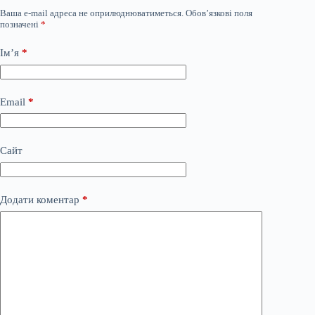
Ваша e-mail адреса не оприлюднюватиметься.
Обов’язкові поля
позначені
*
Ім’я
*
Email
*
Сайт
Додати коментар
*