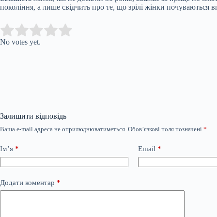
покоління, а лише свідчить про те, що зрілі жінки почуваються 
Submit Rating
Rate this item:
No votes yet.
Залишити відповідь
Ваша e-mail адреса не оприлюднюватиметься.
Обов’язкові поля позначені
*
Ім’я
*
Email
*
Додати коментар
*