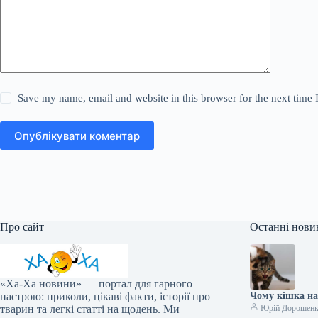
Save my name, email and website in this browser for the next time
Опублікувати коментар
Про сайт
Останні нови
«Ха-Ха новини» — портал для гарного
настрою: приколи, цікаві факти, історії про
Чому кішка нап
тварин та легкі статті на щодень. Ми
Юрій Дорошен