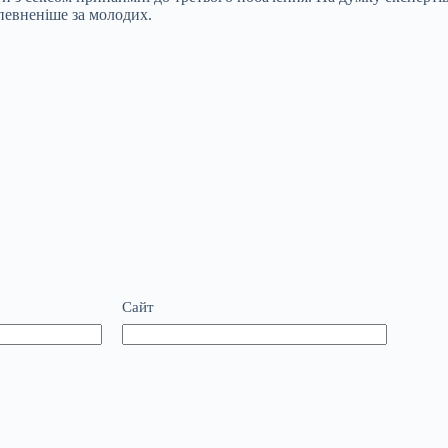
впевненіше за
молодих.
Сайт