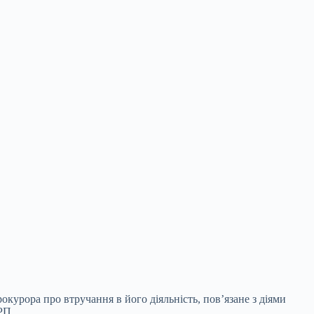
курора про втручання в його діяльність, пов’язане з діями
РП.