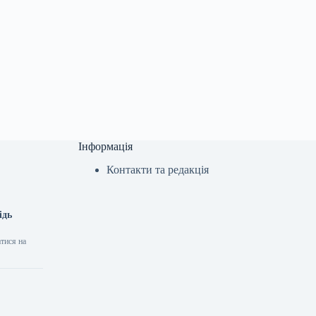
Інформація
Контакти та редакція
ідь
тися на