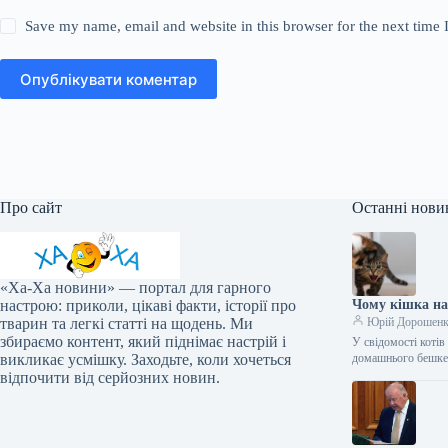
Save my name, email and website in this browser for the next time
Опублікувати коментар
Про сайт
Останні нови
«Ха-Ха новини» — портал для гарного
настрою: приколи, цікаві факти, історії про
Чому кішка нап
тварин та легкі статті на щодень. Ми
Юрій Дорошен
збираємо контент, який піднімає настрій і
У свідомості коті
викликає усмішку. Заходьте, коли хочеться
домашнього бешкет
відпочити від серйозних новин.