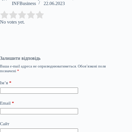
INFBusiness
22.06.2023
Submit Rating
Rate this item:
No votes yet.
Залишити відповідь
Ваша e-mail адреса не оприлюднюватиметься.
Обов’язкові поля
позначені
*
Ім’я
*
Email
*
Сайт