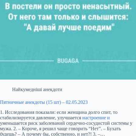
Найкумедніші анекдоти
Пятничные анекдоты (15 шт) – 02.05.2023
1. Исследования показали: если женщина долго спит, то
стабилизируется давление, улучшается
настроение и
уменьшается риск заболеваний сердечно-сосудистой системы у
мужа. 2. – Короче, я решил чаще говорить “Нет”. – Бухать
будешь? – А почему бы, собственно, и нет?! 3. –…