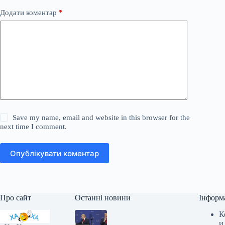
Додати коментар
*
Save my name, email and website in this browser for the
next time I comment.
Опублікувати коментар
Про сайт
Останні новини
Інформ
К
и