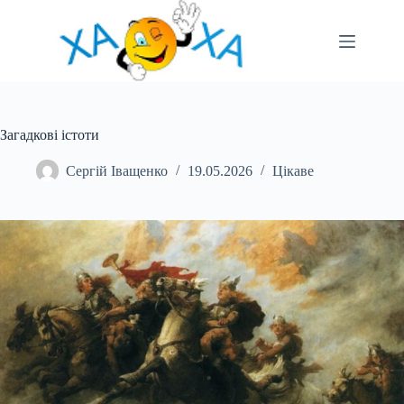
Перейти
до
вмісту
Загадкові істоти
Сергій Іващенко
19.05.2026
Цікаве