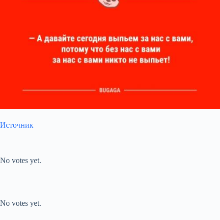
Источник
Submit Rating
Rate this item:
No votes yet.
Submit Rating
Rate this item:
No votes yet.