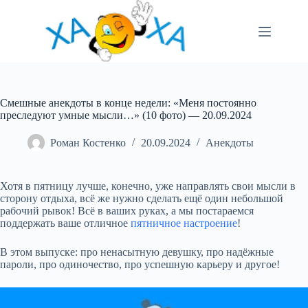
Перейти
до
вмісту
Смешные анекдоты в конце недели: «Меня постоянно
преследуют умные мысли…» (10 фото) — 20.09.2024
Роман Костенко
20.09.2024
Анекдоты
Хотя в пятницу лучше, конечно, уже направлять свои мысли в
сторону отдыха, всё же нужно сделать ещё один небольшой
рабочий рывок! Всё в ваших руках, а мы постараемся
поддержать ваше отличное
пятничное настроение
!
В этом выпуске: про ненасытную девушку, про надёжные
пароли, про одиночество, про успешную карьеру и
другое!