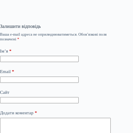
Залишити відповідь
Ваша e-mail адреса не оприлюднюватиметься.
Обов’язкові поля
позначені
*
Ім’я
*
Email
*
Сайт
Додати коментар
*