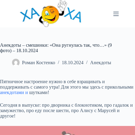
Перейти
до
вмісту
Анекдоты – смешинки: «Она ругнулась так, что…» (9
фото) – 18.10.2024
Роман Костенко
18.10.2024
Анекдоты
Пятничное настроение нужно в себе взращивать и
поддерживать с самого утра! Для этого мы здесь с прикольными
анекдотами и
шутками!
Сегодня в выпуске: про дворника с блокнотиком, про гадалок и
замужество, про еду после шести, про Алису с Марусей и
другое!