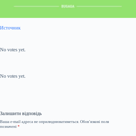
Источник
Submit Rating
Rate this item:
No votes yet.
Submit Rating
Rate this item:
No votes yet.
Залишити відповідь
Ваша e-mail адреса не оприлюднюватиметься.
Обов’язкові поля
позначені
*