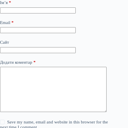
Ім’я
*
Email
*
Сайт
Додати коментар
*
Save my name, email and website in this browser for the
next time I comment.