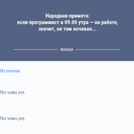
Источник
Submit Rating
Rate this item:
No votes yet.
Submit Rating
Rate this item:
No votes yet.