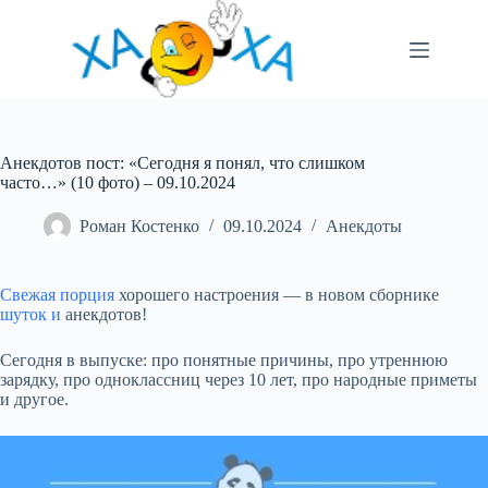
Перейти
до
вмісту
Анекдотов пост: «Сегодня я понял, что слишком
часто…» (10 фото) – 09.10.2024
Роман Костенко
09.10.2024
Анекдоты
Свежая порция
хорошего настроения — в новом сборнике
шуток и
анекдотов!
Сегодня в выпуске: про понятные причины, про утреннюю
зарядку, про одноклассниц через 10 лет, про народные приметы
и
другое.