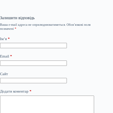
Залишити відповідь
Ваша e-mail адреса не оприлюднюватиметься.
Обов’язкові поля
позначені
*
Ім’я
*
Email
*
Сайт
Додати коментар
*