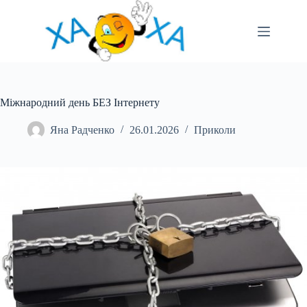
Перейти
до
вмісту
Міжнародний день БЕЗ Інтернету
Яна Радченко
26.01.2026
Приколи