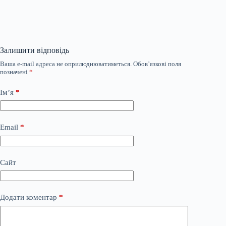
Залишити відповідь
Ваша e-mail адреса не оприлюднюватиметься.
Обов’язкові поля
позначені
*
Ім’я
*
Email
*
Сайт
Додати коментар
*