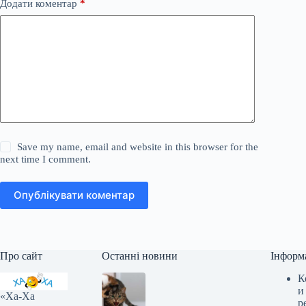
Додати коментар
*
Save my name, email and website in this browser for the
next time I comment.
Опублікувати коментар
Про сайт
Останні новини
Інформ
К
и
«Ха-Ха
р