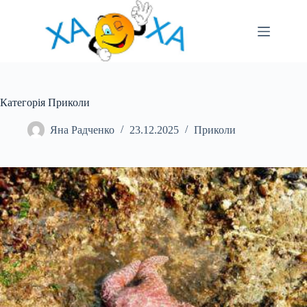
Перейти
до
вмісту
Категорія Приколи
Яна Радченко
23.12.2025
Приколи