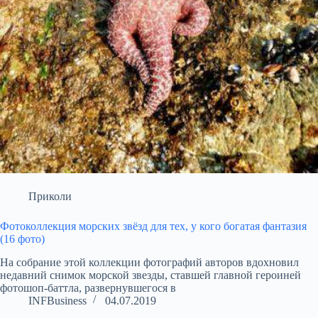
Приколи
Фотоколлекция морских звёзд для тех, у кого богатая фантазия
(16 фото)
На собрание этой коллекции фотографий авторов вдохновил
недавний снимок морской звезды, ставшей главной героиней
фотошоп-баттла, развернувшегося в
INFBusiness
04.07.2019