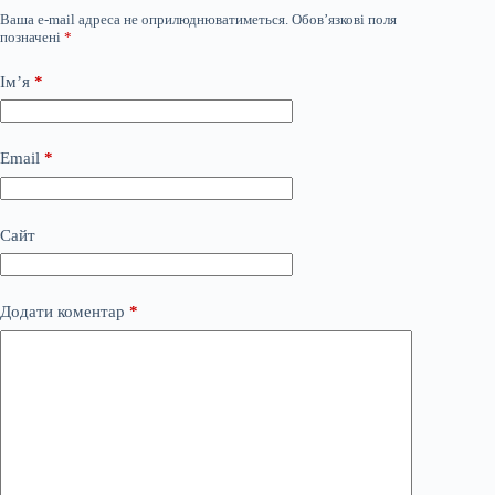
Ваша e-mail адреса не оприлюднюватиметься.
Обов’язкові поля
позначені
*
Ім’я
*
Email
*
Сайт
Додати коментар
*