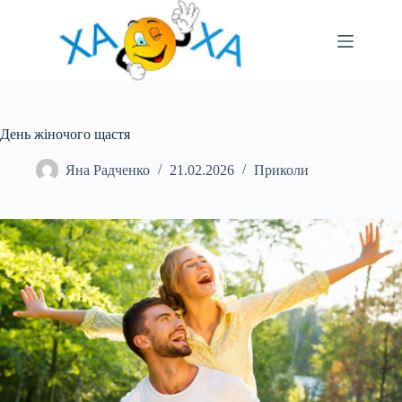
Перейти
до
вмісту
День жіночого щастя
Яна Радченко
21.02.2026
Приколи