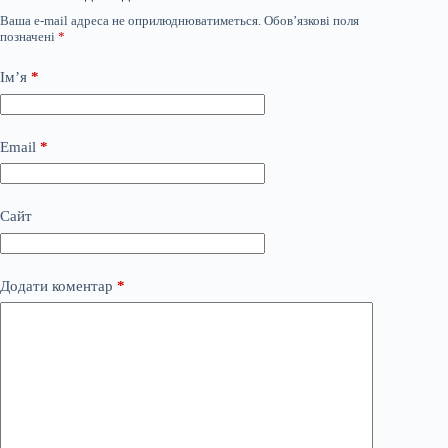
Ваша e-mail адреса не оприлюднюватиметься.
Обов’язкові поля
позначені
*
Ім’я
*
Email
*
Сайт
Додати коментар
*