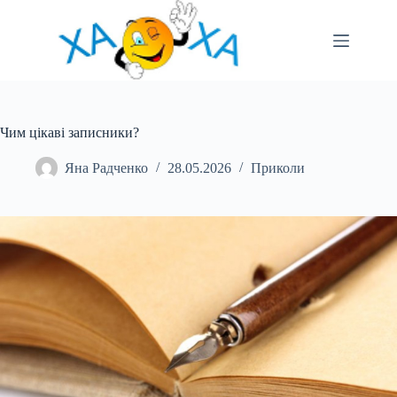
Перейти
до
вмісту
Чим цікаві записники?
Яна Радченко
28.05.2026
Приколи