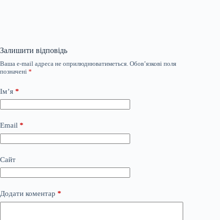
Залишити відповідь
Ваша e-mail адреса не оприлюднюватиметься.
Обов’язкові поля
позначені
*
Ім’я
*
Email
*
Сайт
Додати коментар
*