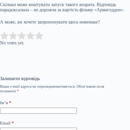
Скільки може коштувати запуск такого апарата. Відповідь
парадоксальна – не дорожча за вартість фільму «Армагеддон».
А може, ви хочете запропонувати щось новеньке?
Submit Rating
Rate this item:
No votes yet.
Залишити відповідь
Ваша e-mail адреса не оприлюднюватиметься.
Обов’язкові поля
позначені
*
Ім’я
*
Email
*