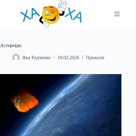
Перейти
до
вмісту
Астероїди.
Яна Радченко
10.02.2026
Приколи