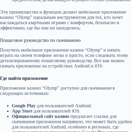
Эти преимущества и функции делают мобильное приложение
казино “Olymp” идеальным инструментом для тех, кто хочет
наслаждаться азартными играми с комфортом, безопасно и
эффективно, где бы они ни находились.
Пошаговое руководство по скачиванию
Получить мобильное приложение казино “Olymp” и начать
играть на своем телефоне легко и просто, если следовать этому
детализированному пошаговому руководству. Вот как можно
скачать приложение на устройствах Android и iOS:
Где найти приложение
Приложение казино “Olymp” доступно для скачивания в
следующих источниках:
Google Play
для пользователей Android.
App Store
для пользователей iOS.
Официальный сайт казино
предлагает ссылки для
скачивания приложения напрямую, что может быть удобно
для пользователей Android, особенно в регионах, где