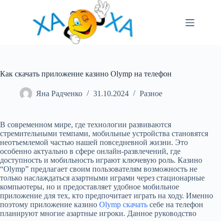
Перейти
до
вмісту
Как скачать приложение казино Olymp на телефон
Яна Радченко
31.10.2024
Разное
В современном мире, где технологии развиваются
стремительными темпами, мобильные устройства становятся
неотъемлемой частью нашей повседневной жизни. Это
особенно актуально в сфере онлайн-развлечений, где
доступность и мобильность играют ключевую роль. Казино
“Olymp” предлагает своим пользователям возможность не
только наслаждаться азартными играми через стационарные
компьютеры, но и предоставляет удобное мобильное
приложение для тех, кто предпочитает играть на ходу. Именно
поэтому приложение казино
Olymp скачать
себе на телефон
планируют многие азартные игроки. Данное руководство