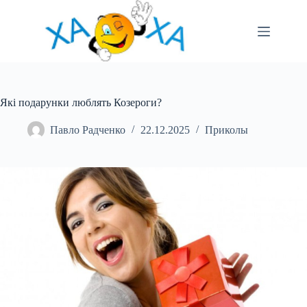
Перейти
до
вмісту
Які подарунки люблять Козероги?
Павло Радченко
22.12.2025
Приколы