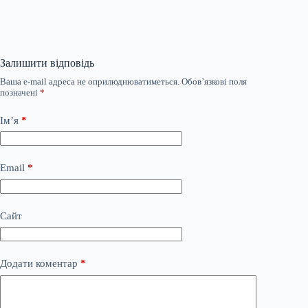
Залишити відповідь
Ваша e-mail адреса не оприлюднюватиметься.
Обов’язкові поля
позначені
*
Ім’я
*
Email
*
Сайт
Додати коментар
*