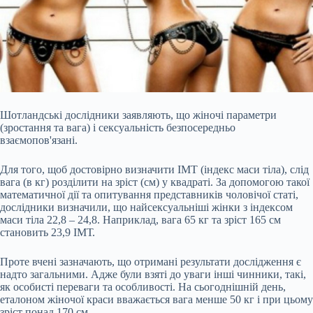
Шотландські дослідники заявляють, що жіночі параметри
(зростання та вага) і сексуальність безпосередньо
взаємопов'язані.
Для того, щоб достовірно визначити ІМТ (індекс маси тіла), слід
вага (в кг) розділити на зріст (см) у квадраті. За допомогою такої
математичної дії та опитування представників чоловічої статі,
дослідники визначили, що найсексуальніші жінки з індексом
маси тіла 22,8 – 24,8. Наприклад, вага 65 кг та зріст 165 см
становить 23,9 ІМТ.
Проте вчені зазначають, що отримані
результати дослідження є
надто загальними. Адже були взяті до уваги інші чинники, такі,
як особисті переваги та особливості. На сьогоднішній день,
еталоном жіночої краси вважається вага менше 50 кг і при цьому
зріст понад 170 см.