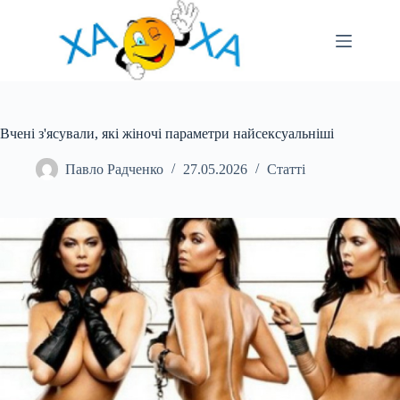
Перейти
до
вмісту
Вчені з'ясували, які жіночі параметри найсексуальніші
Павло Радченко
27.05.2026
Статті