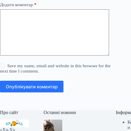
Додати коментар
*
Save my name, email and website in this browser for the
next time I comment.
Опублікувати коментар
Про сайт
Останні новини
Інформ
К
и
«Ха-Ха