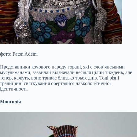
фото: Faton Ademi
Представники кочового народу горані, які є слов’янськими
мусульманами, зазвичай відзначали весілля цілий тиждень, але
тепер, кажуть, воно триває близько трьох днів. Тоді різні
традиційні святкування оберталися навколо етнічної
ідентичності.
Монголія