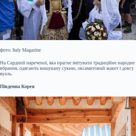
фото: Italy Magazine
На Сардинії нареченої, яка прагне імітувати традиційне народне
вбрання, одягають вишукану сукню, оксамитовий жакет і довгу
вуаль.
Південна Корея