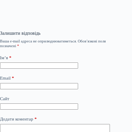
Залишити відповідь
Ваша e-mail адреса не оприлюднюватиметься.
Обов’язкові поля
позначені
*
Ім’я
*
Email
*
Сайт
Додати коментар
*