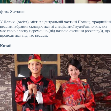
фото: Slavorum
У Ловичі (owicz), місті в центральній частині Польщі, традиційні
весільні вбрання складаються зі спеціальної вуалі/шапочки, яка
має свою власну церемонію (під назвою очепини (oczepiny)), що
проводиться під час весілля.
Китай