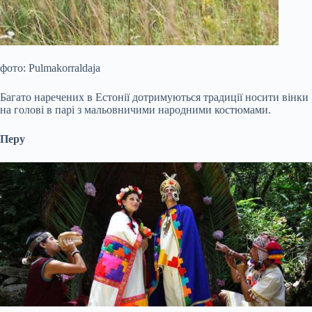
фото: Pulmakorraldaja
Багато наречених в Естонії дотримуються традиції носити вінки
на голові в парі з мальовничими народними костюмами.
Перу