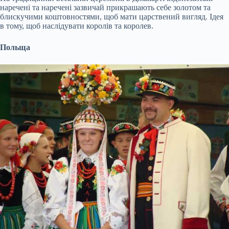
наречені та наречені зазвичай прикрашають себе золотом та
блискучими коштовностями, щоб мати царствений вигляд. Ідея
в тому, щоб наслідувати королів та королев.
Польща