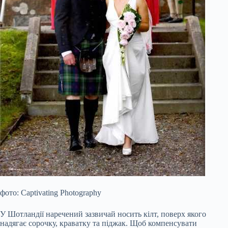
фото: Captivating Photography
У Шотландії наречений зазвичай носить кілт, поверх якого
надягає сорочку, краватку та піджак. Щоб компенсувати