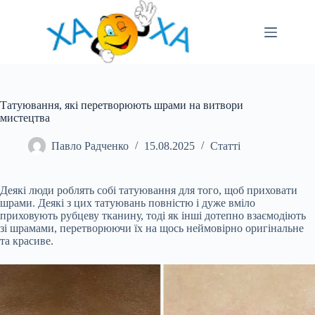
Перейти
до
вмісту
Татуювання, які перетворюють шрами на витвори
мистецтва
Павло Радченко
15.08.2025
Статті
Деякі люди роблять собі татуювання для того, щоб приховати
шрами. Деякі з цих татуювань повністю і дуже вміло
приховують рубцеву тканину, тоді як інші дотепно взаємодіють
зі шрамами, перетворюючи їх на щось неймовірно оригінальне
та
красиве.