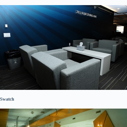
Swatch