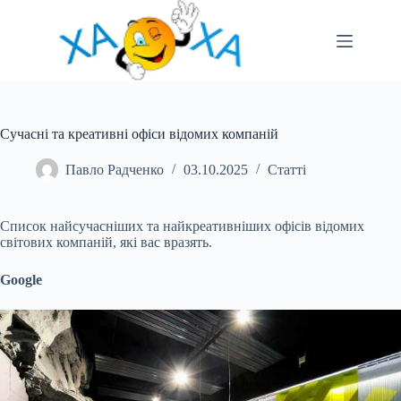
Перейти
до
вмісту
Сучасні та креативні офіси відомих компаній
Павло Радченко
03.10.2025
Статті
Список найсучасніших та найкреативніших офісів відомих
світових компаній, які вас вразять.
Google