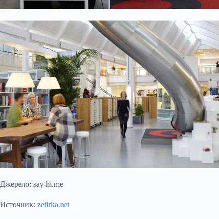
Джерело:
say-hi.me
Источник:
zefirka.net