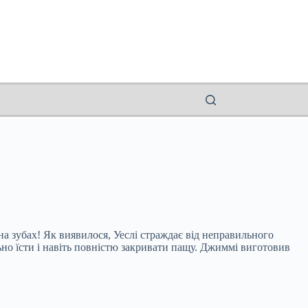
на зубах! Як виявилося, Уеслі страждає від неправильного
ьно їсти і навіть повністю закривати пащу. Джиммі виготовив