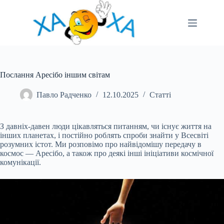
Перейти
до
вмісту
Послання Аресібо іншим світам
Павло Радченко
12.10.2025
Статті
З давніх-давен люди цікавляться питанням, чи існує життя на
інших планетах, і постійно роблять спроби знайти у Всесвіті
розумних істот. Ми розповімо про найвідомішу передачу в
космос — Аресібо, а також про деякі інші ініціативи космічної
комунікації.