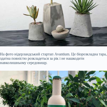
На фото нідерландський стартап Avantium. Це біорозкладна тара,
здатна повністю розкладеться за рік і не нашкодити
навколишньому середовищу.