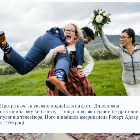
Протріть очі та уважно подивіться на фото. Дивовижна
штуковина, яку ви бачите, — ніщо інше, як перший бездротовий
пульт від телевізора. Його винайшов американець Роберт Адлер
у 1956 році.