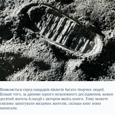
Виявляється серед нащадків вікінгів багато творчих людей.
Більше того, за даними одного незалежного дослідження, кожен
десятий житель Ісландії є автором якоїсь книги. Тому можете
сміливо запитувати місцевих жителів, скільки книг вони
написали.