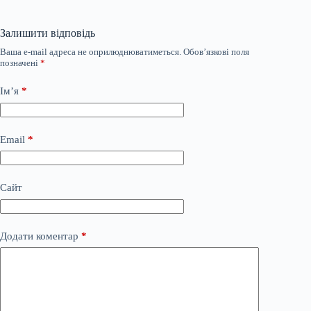
Залишити відповідь
Ваша e-mail адреса не оприлюднюватиметься.
Обов’язкові поля
позначені
*
Ім’я
*
Email
*
Сайт
Додати коментар
*