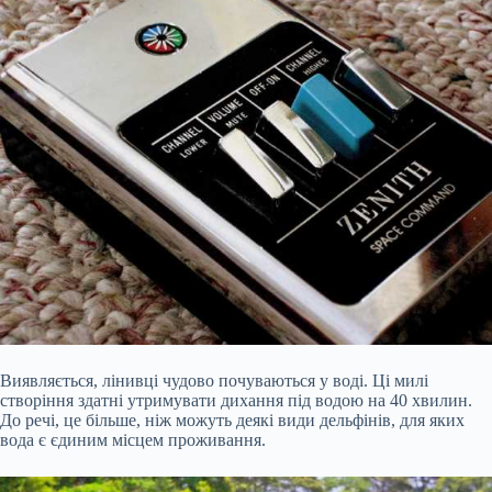
Виявляється, лінивці чудово почуваються у воді. Ці милі
створіння здатні утримувати дихання під водою на 40 хвилин.
До речі, це більше, ніж можуть деякі види дельфінів, для яких
вода є єдиним місцем проживання.