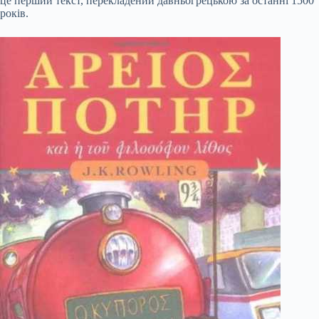
це перший текст, перекладений давньогрецькою за останні 1500
років.