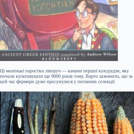
Ці маленькі паростки ліворуч — качани першої кукурудзи, яку
почали культивувати ще 9000 років тому. Варто зазначити, що за
цей час фермери дуже просунулися у питаннях селекції.