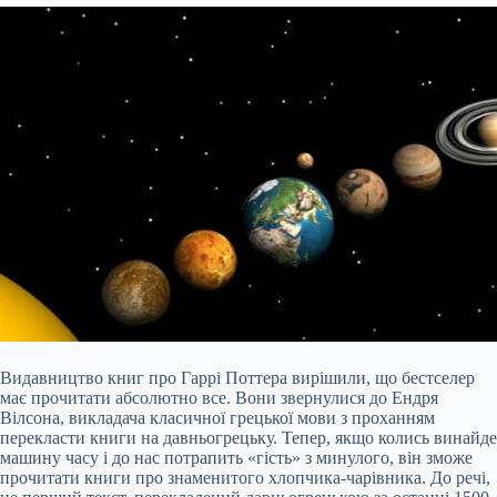
Видавництво книг про
Гаррі Поттера вирішили, що бестселер
має прочитати абсолютно все. Вони звернулися до Ендря
Вілсона, викладача класичної грецької мови з проханням
перекласти книги на давньогрецьку. Тепер, якщо колись винайде
машину часу і до нас потрапить «гість» з минулого, він зможе
прочитати книги про знаменитого хлопчика-чарівника. До речі,