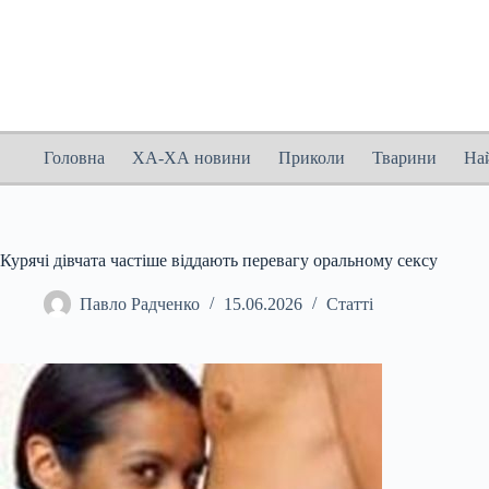
Перейти
до
вмісту
Головна
ХА-ХА новини
Приколи
Тварини
На
Курячі дівчата частіше віддають перевагу оральному сексу
Павло Радченко
15.06.2026
Статті