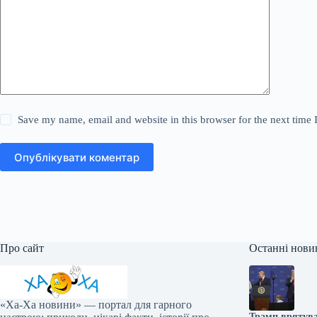
Save my name, email and website in this browser for the next time
Опублікувати коментар
Про сайт
Останні нови
«Ха-Ха новини» — портал для гарного
Трамп врятував