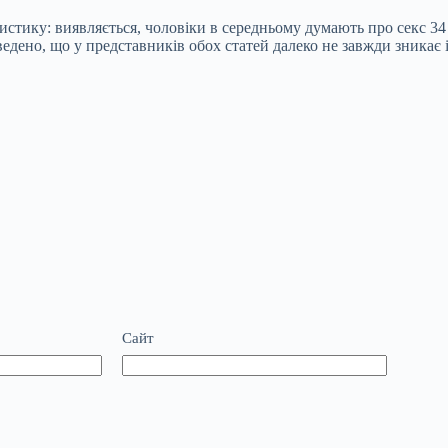
стику: виявляється, чоловіки в середньому думають про секс 34 
ведено, що у представників обох статей далеко не завжди зникає і
Сайт