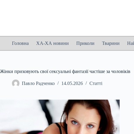
Перейти
до
вмісту
Головна
ХА-ХА новини
Приколи
Тварини
На
Жінки приховують свої сексуальні фантазії частіше за чоловіків
Павло Радченко
14.05.2026
Статті