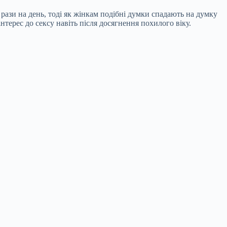
рази на день, тоді як жінкам подібні думки спадають на думку
нтерес до сексу навіть після досягнення похилого віку.