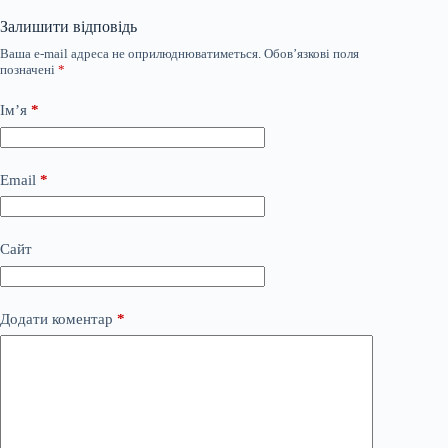
Залишити відповідь
Ваша e-mail адреса не оприлюднюватиметься.
Обов’язкові поля
позначені
*
Ім’я
*
Email
*
Сайт
Додати коментар
*