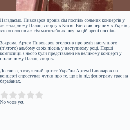
Нагадаємо, Пивоваров провів сім поспіль сольних концертів у
легендарному Палаці спорту в Києві. Він став першим в Україні,
хто оголосив аж сім масштабних шоу на цій арені поспіль.
Зокрема, Артем Пивоваров оголосив про реліз наступного
(п’ятого) альбому своїх пісень у наступному році. Перші
композиції з нього були представлені на великому концерті у
столичному Палаці спорту.
До слова, заслужений артист України Артем Пивоваров на
концерті спростував чутки про те, що він під фонограму грає на
барабанах.
Submit Rating
Rate this item:
No votes yet.