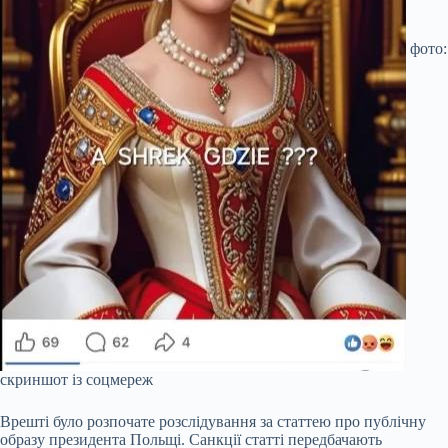
фото:
скриншот із соцмереж
Врешті було розпочате розслідування за статтею про публічну
образу президента Польщі. Санкції статті передбачають