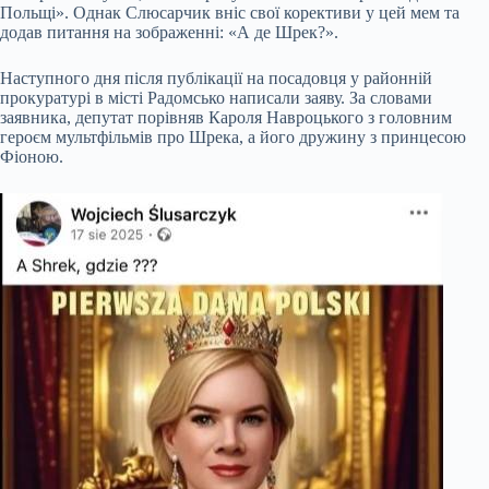
Польщі». Однак Слюсарчик вніс свої корективи у цей мем та
додав питання на зображенні: «А де Шрек?».
Наступного дня після публікації на посадовця у районній
прокуратурі в місті Радомсько написали заяву. За словами
заявника, депутат порівняв Кароля Навроцького з головним
героєм мультфільмів про Шрека, а його дружину з принцесою
Фіоною.