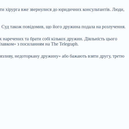
ти хірурга вже звернулися до юридичних консультантів. Люди,
у. Суд також повідомив, що його дружина подала на розлучення.
наречених та брати собі кількох дружин. Діяльність цього
Главком» з посиланням на The Telegraph.
м’язливу, недоторкану дружину» або бажають взяти другу, третю