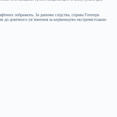
афічних зображень. За даними слідства, справа Гоппера
и до довічного ув’язнення за керівництво екстремістською