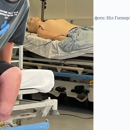
фото: Ніл Гоппер/