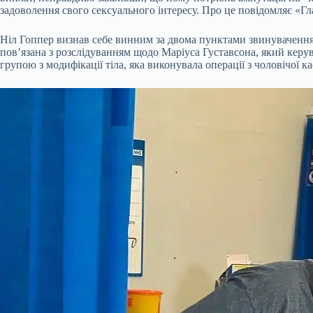
задоволення свого сексуального інтересу. Про це повідомляє «Гл
Ніл Гоппер визнав себе винним за двома пунктами звинувачення 
пов’язана з розслідуванням щодо Маріуса Густавсона, який керу
групою з модифікації тіла, яка виконувала операції з чоловічої ка