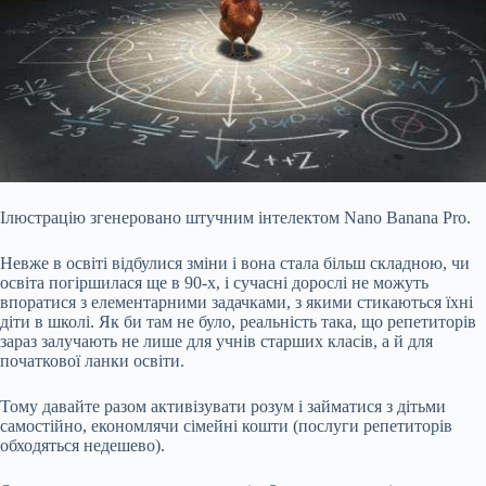
Ілюстрацію згенеровано штучним інтелектом Nano Banana Pro.
Невже в освіті відбулися зміни і вона стала більш складною, чи
освіта погіршилася ще в 90-х, і сучасні дорослі не можуть
впоратися з елементарними задачками, з якими стикаються їхні
діти в школі. Як би там не було, реальність така, що репетиторів
зараз залучають не лише для учнів старших класів, а й для
початкової ланки освіти.
Тому давайте разом активізувати розум і займатися з дітьми
самостійно, економлячи сімейні кошти (послуги репетиторів
обходяться недешево).