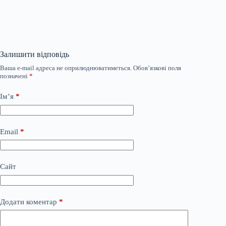
Залишити відповідь
Ваша e-mail адреса не оприлюднюватиметься.
Обов’язкові поля
позначені
*
Ім’я
*
Email
*
Сайт
Додати коментар
*