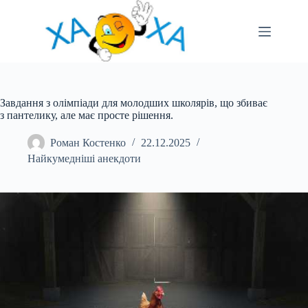
Перейти
до
вмісту
Завдання з олімпіади для молодших школярів, що збиває
з пантелику, але має просте рішення.
Роман Костенко
22.12.2025
Найкумедніші анекдоти