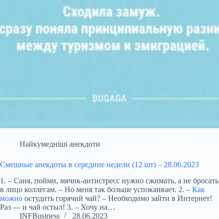
Найкумедніші анекдоти
Смешные анекдоты в середине недели (12 шт) – 28.06.2023
1. – Саня, пойми, мячик-антистресс нужно сжимать, а не бросать
в лицо коллегам. – Но меня так больше успокаивает. 2. –
Как
можно
остудить горячий чай? – Необходимо зайти в Интернет!
Раз — и чай остыл! 3. – Хочу на…
INFBusiness
28.06.2023