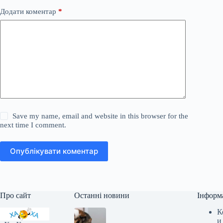
Додати коментар
*
Save my name, email and website in this browser for the
next time I comment.
Опублікувати коментар
Про сайт
Останні новини
Інформ
К
и