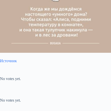
Источник
Submit Rating
Rate this item:
No votes yet.
Submit Rating
Rate this item:
No votes yet.