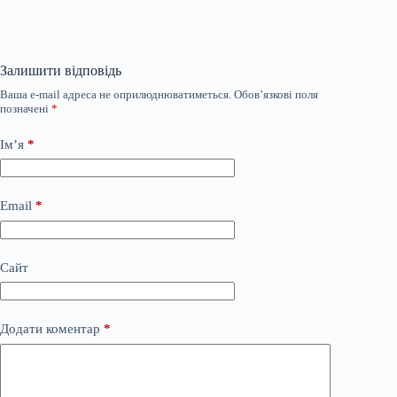
Залишити відповідь
Ваша e-mail адреса не оприлюднюватиметься.
Обов’язкові поля
позначені
*
Ім’я
*
Email
*
Сайт
Додати коментар
*