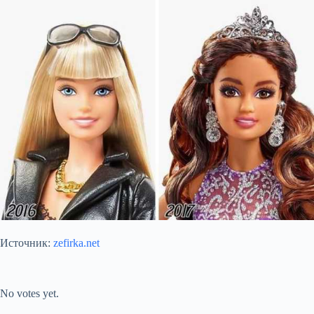
Источник:
zefirka.net
Submit Rating
Rate this item:
No votes yet.