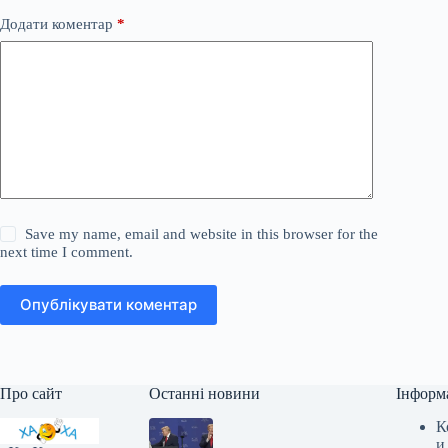
Додати коментар
*
Save my name, email and website in this browser for the
next time I comment.
Опублікувати коментар
Про сайт
Останні новини
Інформ
К
и