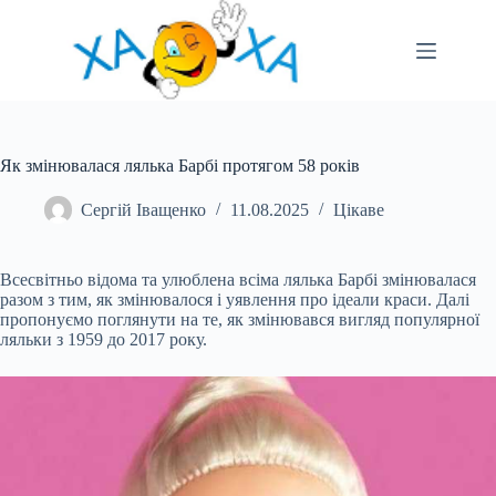
Перейти
до
вмісту
Як змінювалася лялька Барбі протягом 58 років
Сергій Іващенко
11.08.2025
Цікаве
Всесвітньо відома та улюблена всіма лялька Барбі змінювалася
разом з тим, як змінювалося і уявлення про ідеали краси. Далі
пропонуємо поглянути на те, як змінювався вигляд популярної
ляльки з 1959 до 2017
року.