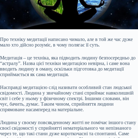
Про техніку медитації написано чимало, але в той же час дуже
мало хто дійсно розуміє, в чому полягає її суть.
Медитація – це техніка, яка підводить людину безпосередньо до
“астралу”. Назва цієї техніки медитацією невірна, і саме вона
вводить людину в оману, оскільки підготовка до медитації
сприймається як сама медитація.
Насправді медитацією слід називати особливий стан людської
свідомості. Людина у звичайному стані сприймає навколишній
світ і себе у ньому у фізичному спектрі. Іншими словами,
він
чує, бачить, думає. Таким чином, сприйняття людини
спрямоване насамперед на матеріальне.
Людина у своєму повсякденному житті не помічає іншого стану
своєї свідомості у сприйнятті нематеріального чи непізнаного
через те, що такі стани дуже короткочасні та спонтанні. Саме