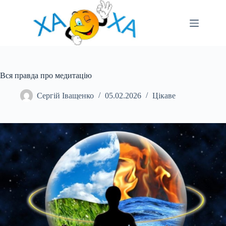
Перейти
до
вмісту
Вся правда про медитацію
Сергій Іващенко
05.02.2026
Цікаве