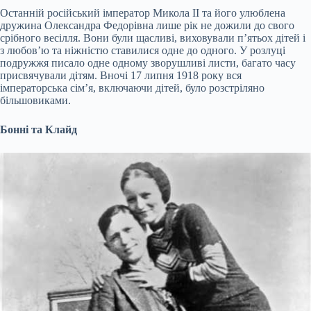
Останній російський імператор Микола II та його улюблена
дружина Олександра Федорівна лише рік не дожили до свого
срібного весілля. Вони були щасливі, виховували п’ятьох дітей і
з любов’ю та ніжністю ставилися одне до одного. У розлуці
подружжя писало одне одному зворушливі листи, багато часу
присвячували дітям. Вночі 17 липня 1918 року вся
імператорська сім’я, включаючи дітей, було розстріляно
більшовиками.
Бонні та Клайд