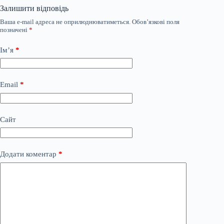
Залишити відповідь
Ваша e-mail адреса не оприлюднюватиметься.
Обов’язкові поля
позначені
*
Ім’я
*
Email
*
Сайт
Додати коментар
*