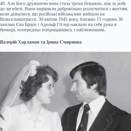
40. Але його дружиною вона стала трохи більшою, ніж за добу
до загибелі. Вони вирішили добровільно розлучитися з життям,
коли дізналися, що російські війська вже вийшли на
Вільгельмштрассе. 30 квітня 1945 року, близько 15 години 30
хвилин Єва Браун і Адольф Гітлер наклали на себе руки в
бункері, попередньо попрощавшись з наближеними.
Валерій Харламов та Ірина Смирнова