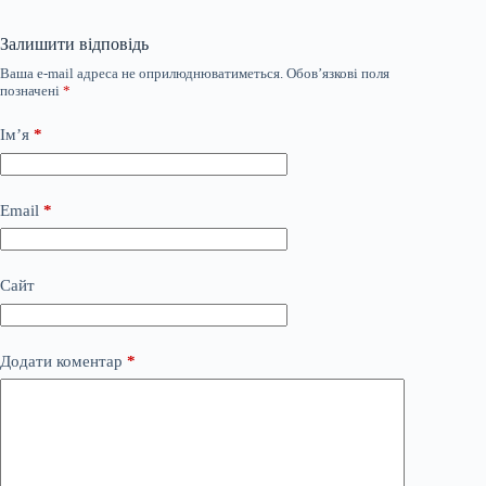
Залишити відповідь
Ваша e-mail адреса не оприлюднюватиметься.
Обов’язкові поля
позначені
*
Ім’я
*
Email
*
Сайт
Додати коментар
*