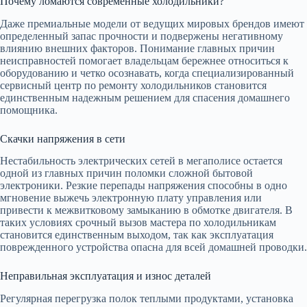
Почему ломаются современные холодильники?
Даже премиальные модели от ведущих мировых брендов имеют
определенный запас прочности и подвержены негативному
влиянию внешних факторов. Понимание главных причин
неисправностей помогает владельцам бережнее относиться к
оборудованию и четко осознавать, когда специализированный
сервисный центр по ремонту холодильников становится
единственным надежным решением для спасения домашнего
помощника.
Скачки напряжения в сети
Нестабильность электрических сетей в мегаполисе остается
одной из главных причин поломки сложной бытовой
электроники. Резкие перепады напряжения способны в одно
мгновение выжечь электронную плату управления или
привести к межвитковому замыканию в обмотке двигателя. В
таких условиях срочный вызов мастера по холодильникам
становится единственным выходом, так как эксплуатация
поврежденного устройства опасна для всей домашней проводки.
Неправильная эксплуатация и износ деталей
Регулярная перегрузка полок теплыми продуктами, установка