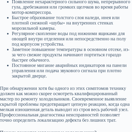
Появление нехарактерного сильного шума, непрерывного
гула, дребезжания или громких щелчков во время работы
мотор-компрессора.
Быстрое образование толстого слоя наледи, инея или
плотной снежной «шубы» на внутренних стенках
морозильной камеры.
Регулярное скопление воды под нижними ящиками для
овощей внутри отделения или непосредственно на полу
под корпусом устройства.
Заметное повышение температуры в основном отсеке, из-
за чего свежие продукты начинают портиться гораздо
быстрее обычного.
Постоянное мигание аварийных индикаторов на панели
управления или подача звукового сигнала при плотно
закрытой дверце.
При обнаружении хотя бы одного из этих симптомов технику
должен как можно скорее осмотреть квалифицированный
мастер по ремонту холодильников. Своевременное выявление
скрытой проблемы предотвращает цепную реакцию, когда одна
мелкая изношенная деталь выводит из строя весь рабочий узел.
Профессиональная диагностика неисправностей позволяет
точно определить локализацию дефекта без лишних трат.