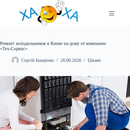
Перейти
до
вмісту
Ремонт холодильников в Киеве на дому от компании
«Тех-Сервис»
Сергій Іващенко
28.06.2026
Цікаве