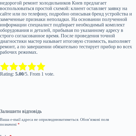
недорогой ремонт холодильников Киев предлагает
воспользоваться простой схемой: клиент оставляет заявку на
сайте или по телефону, подробно описывая бренд устройства и
замеченные признаки неполадки. На основании полученной
информации специалист подбирает необходимый комплект
оборудования и деталей, прибывая по указанному адресу в
строго согласованное время. После проведения точной
диагностики мастер называет итоговую стоимость, выполняет
ремонт, а по завершении обязательно тестирует прибор во всех
рабочих режимах.
Submit Rating
Rate this item:
Rating:
5.00
/5. From 1 vote.
Залишити відповідь
Ваша e-mail адреса не оприлюднюватиметься.
Обов’язкові поля
позначені
*