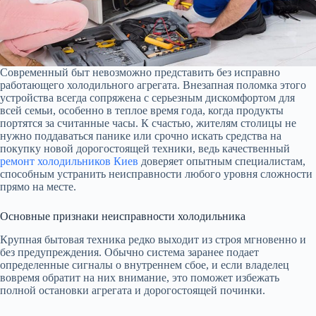
Современный быт невозможно представить без исправно
работающего холодильного агрегата. Внезапная поломка этого
устройства всегда сопряжена с серьезным дискомфортом для
всей семьи, особенно в теплое время года, когда продукты
портятся за считанные часы. К счастью, жителям столицы не
нужно поддаваться панике или срочно искать средства на
покупку новой дорогостоящей техники, ведь качественный
ремонт холодильников Киев
доверяет опытным специалистам,
способным устранить неисправности любого уровня сложности
прямо на месте.
Основные признаки неисправности холодильника
Крупная бытовая техника редко выходит из строя мгновенно и
без предупреждения. Обычно система заранее подает
определенные сигналы о внутреннем сбое, и если владелец
вовремя обратит на них внимание, это поможет избежать
полной остановки агрегата и дорогостоящей починки.