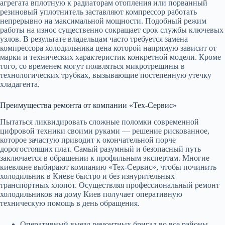
агрегата вплотную к радиаторам отопления или порванный
резиновый уплотнитель заставляют компрессор работать
непрерывно на максимальной мощности. Подобный режим
работы на износ существенно сокращает срок службы ключевых
узлов. В результате владельцам часто требуется замена
компрессора холодильника цена которой напрямую зависит от
марки и технических характеристик конкретной модели. Кроме
того, со временем могут появляться микротрещины в
технологических трубках, вызывающие постепенную утечку
хладагента.
Преимущества ремонта от компании «Тех-Сервис»
Пытаться ликвидировать сложные поломки современной
цифровой техники своими руками — решение рискованное,
которое зачастую приводит к окончательной порче
дорогостоящих плат. Самый разумный и безопасный путь
заключается в обращении к профильным экспертам. Многие
киевляне выбирают компанию «Тех-Сервис», чтобы починить
холодильник в Киеве быстро и без изнурительных
транспортных хлопот. Осуществляя профессиональный ремонт
холодильников на дому Киев получает оперативную
техническую помощь в день обращения.
Оперативный выезд ремонтных бригад во все районы