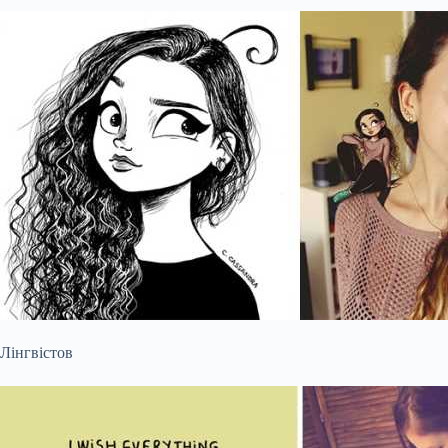
Лінгвістов