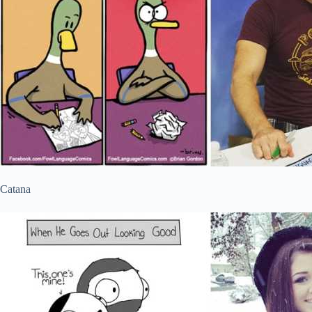
Catana