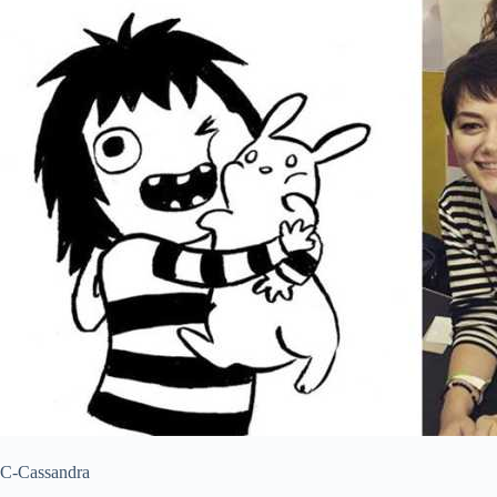
C-Cassandra